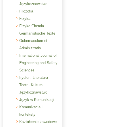
Językoznawstwo
Filozofia
Fizyka
Fizyka.Chemia
Germanistische Texte
Gubernaculum et
Administratio
International Journal of
Engineering and Safety
Sciences
Irydion. Literatura -
Teatr - Kultura
Językoznawstwo
Język w Komunikacji
Komunikacja i
konteksty
Kształcenie zawodowe: