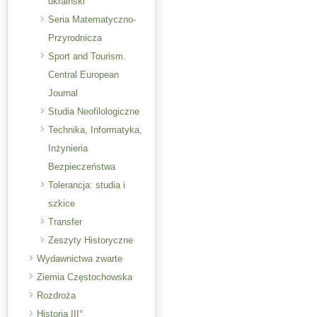
ukraiński
Seria Matematyczno-
Przyrodnicza
Sport and Tourism.
Central European
Journal
Studia Neofilologiczne
Technika, Informatyka,
Inżynieria
Bezpieczeństwa
Tolerancja: studia i
szkice
Transfer
Zeszyty Historyczne
Wydawnictwa zwarte
Ziemia Częstochowska
Rozdroża
Historia III°