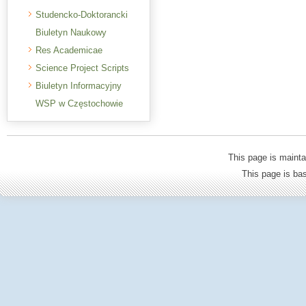
Studencko-Doktorancki
Biuletyn Naukowy
Res Academicae
Science Project Scripts
Biuletyn Informacyjny
WSP w Częstochowie
This page is mainta
This page is b