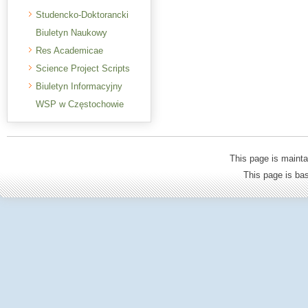
Studencko-Doktorancki
Biuletyn Naukowy
Res Academicae
Science Project Scripts
Biuletyn Informacyjny
WSP w Częstochowie
This page is mainta
This page is b