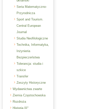
ukraiński
Seria Matematyczno-
Przyrodnicza
Sport and Tourism.
Central European
Journal
Studia Neofilologiczne
Technika, Informatyka,
Inżynieria
Bezpieczeństwa
Tolerancja: studia i
szkice
Transfer
Zeszyty Historyczne
Wydawnictwa zwarte
Ziemia Częstochowska
Rozdroża
Historia III°