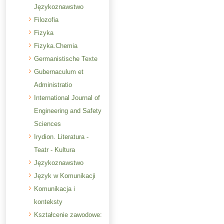
Językoznawstwo
Filozofia
Fizyka
Fizyka.Chemia
Germanistische Texte
Gubernaculum et
Administratio
International Journal of
Engineering and Safety
Sciences
Irydion. Literatura -
Teatr - Kultura
Językoznawstwo
Język w Komunikacji
Komunikacja i
konteksty
Kształcenie zawodowe: