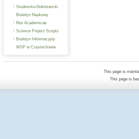
Studencko-Doktorancki
Biuletyn Naukowy
Res Academicae
Science Project Scripts
Biuletyn Informacyjny
WSP w Częstochowie
This page is mainta
This page is b