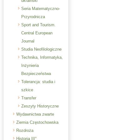
ukraiński
Seria Matematyczno-
Przyrodnicza
Sport and Tourism.
Central European
Journal
Studia Neofilologiczne
Technika, Informatyka,
Inżynieria
Bezpieczeństwa
Tolerancja: studia i
szkice
Transfer
Zeszyty Historyczne
Wydawnictwa zwarte
Ziemia Częstochowska
Rozdroża
Historia III°