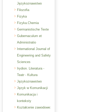
Językoznawstwo
Filozofia
Fizyka
Fizyka.Chemia
Germanistische Texte
Gubernaculum et
Administratio
International Journal of
Engineering and Safety
Sciences
Irydion. Literatura -
Teatr - Kultura
Językoznawstwo
Język w Komunikacji
Komunikacja i
konteksty
Kształcenie zawodowe: