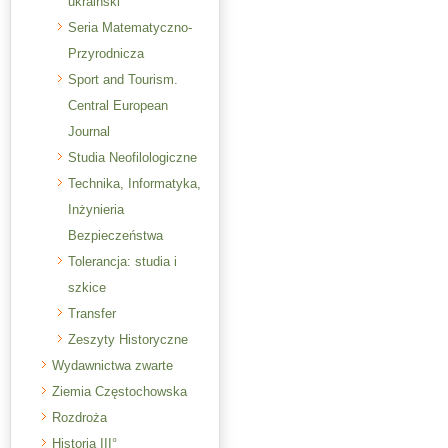
ukraiński
Seria Matematyczno-
Przyrodnicza
Sport and Tourism.
Central European
Journal
Studia Neofilologiczne
Technika, Informatyka,
Inżynieria
Bezpieczeństwa
Tolerancja: studia i
szkice
Transfer
Zeszyty Historyczne
Wydawnictwa zwarte
Ziemia Częstochowska
Rozdroża
Historia III°