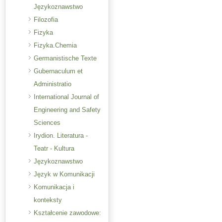
Językoznawstwo
Filozofia
Fizyka
Fizyka.Chemia
Germanistische Texte
Gubernaculum et
Administratio
International Journal of
Engineering and Safety
Sciences
Irydion. Literatura -
Teatr - Kultura
Językoznawstwo
Język w Komunikacji
Komunikacja i
konteksty
Kształcenie zawodowe: