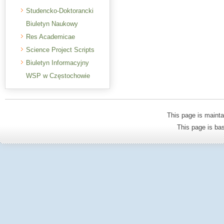
Studencko-Doktorancki
Biuletyn Naukowy
Res Academicae
Science Project Scripts
Biuletyn Informacyjny
WSP w Częstochowie
This page is mainta
This page is b