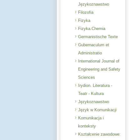
Językoznawstwo
Filozofia
Fizyka
Fizyka.Chemia
Germanistische Texte
Gubernaculum et
Administratio
International Journal of
Engineering and Safety
Sciences
Irydion. Literatura -
Teatr - Kultura
Językoznawstwo
Język w Komunikacji
Komunikacja i
konteksty
Kształcenie zawodowe: