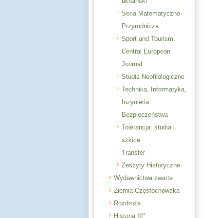
ukraiński
Seria Matematyczno-
Przyrodnicza
Sport and Tourism.
Central European
Journal
Studia Neofilologiczne
Technika, Informatyka,
Inżynieria
Bezpieczeństwa
Tolerancja: studia i
szkice
Transfer
Zeszyty Historyczne
Wydawnictwa zwarte
Ziemia Częstochowska
Rozdroża
Historia III°