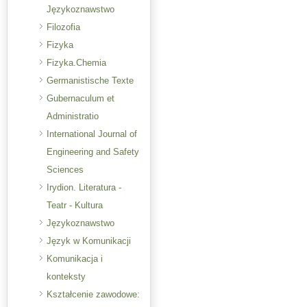
Językoznawstwo
Filozofia
Fizyka
Fizyka.Chemia
Germanistische Texte
Gubernaculum et
Administratio
International Journal of
Engineering and Safety
Sciences
Irydion. Literatura -
Teatr - Kultura
Językoznawstwo
Język w Komunikacji
Komunikacja i
konteksty
Kształcenie zawodowe: