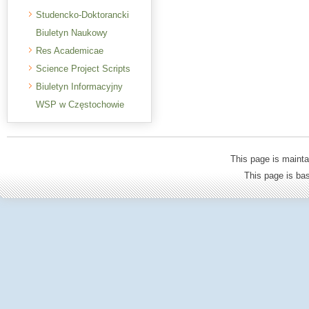
Studencko-Doktorancki
Biuletyn Naukowy
Res Academicae
Science Project Scripts
Biuletyn Informacyjny
WSP w Częstochowie
This page is mainta
This page is b