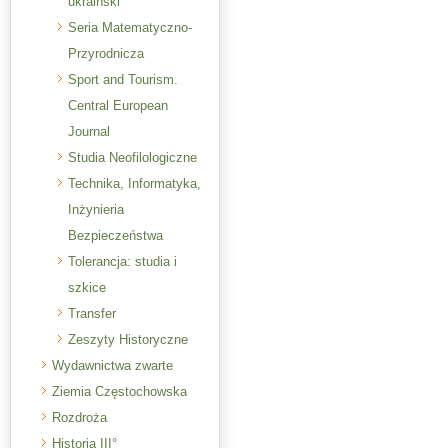
ukraiński
Seria Matematyczno-
Przyrodnicza
Sport and Tourism.
Central European
Journal
Studia Neofilologiczne
Technika, Informatyka,
Inżynieria
Bezpieczeństwa
Tolerancja: studia i
szkice
Transfer
Zeszyty Historyczne
Wydawnictwa zwarte
Ziemia Częstochowska
Rozdroża
Historia III°