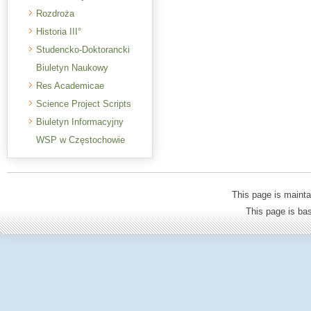
Rozdroża
Historia III°
Studencko-Doktorancki
Biuletyn Naukowy
Res Academicae
Science Project Scripts
Biuletyn Informacyjny
WSP w Częstochowie
This page is mainta
This page is b