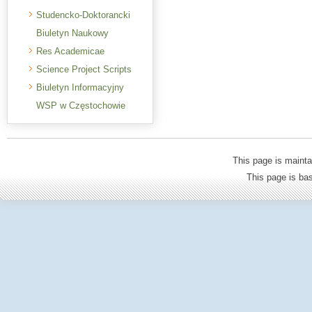
Studencko-Doktorancki
Biuletyn Naukowy
Res Academicae
Science Project Scripts
Biuletyn Informacyjny
WSP w Częstochowie
This page is mainta
This page is b