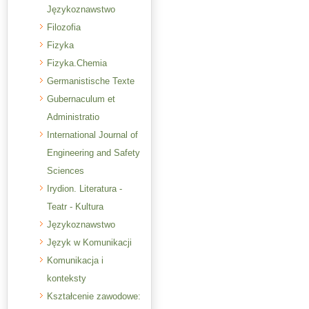
Językoznawstwo
Filozofia
Fizyka
Fizyka.Chemia
Germanistische Texte
Gubernaculum et
Administratio
International Journal of
Engineering and Safety
Sciences
Irydion. Literatura -
Teatr - Kultura
Językoznawstwo
Język w Komunikacji
Komunikacja i
konteksty
Kształcenie zawodowe: