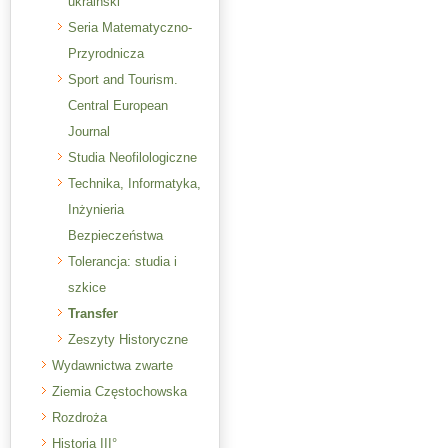
ukraiński
Seria Matematyczno-
Przyrodnicza
Sport and Tourism.
Central European
Journal
Studia Neofilologiczne
Technika, Informatyka,
Inżynieria
Bezpieczeństwa
Tolerancja: studia i
szkice
Transfer
Zeszyty Historyczne
Wydawnictwa zwarte
Ziemia Częstochowska
Rozdroża
Historia III°