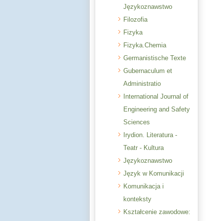
Językoznawstwo
Filozofia
Fizyka
Fizyka.Chemia
Germanistische Texte
Gubernaculum et
Administratio
International Journal of
Engineering and Safety
Sciences
Irydion. Literatura -
Teatr - Kultura
Językoznawstwo
Język w Komunikacji
Komunikacja i
konteksty
Kształcenie zawodowe: