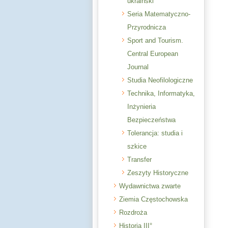
ukraiński
Seria Matematyczno-
Przyrodnicza
Sport and Tourism.
Central European
Journal
Studia Neofilologiczne
Technika, Informatyka,
Inżynieria
Bezpieczeństwa
Tolerancja: studia i
szkice
Transfer
Zeszyty Historyczne
Wydawnictwa zwarte
Ziemia Częstochowska
Rozdroża
Historia III°