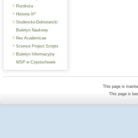
Rozdroża
Historia III°
Studencko-Doktorancki
Biuletyn Naukowy
Res Academicae
Science Project Scripts
Biuletyn Informacyjny
WSP w Częstochowie
This page is mainta
This page is b