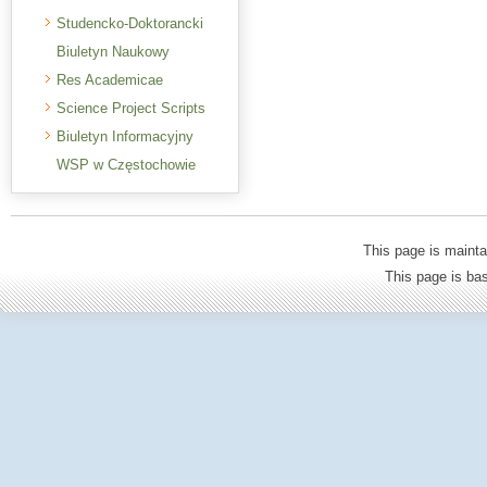
Studencko-Doktorancki
Biuletyn Naukowy
Res Academicae
Science Project Scripts
Biuletyn Informacyjny
WSP w Częstochowie
This page is mainta
This page is b