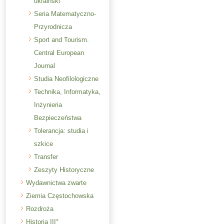
ukraiński
Seria Matematyczno-
Przyrodnicza
Sport and Tourism.
Central European
Journal
Studia Neofilologiczne
Technika, Informatyka,
Inżynieria
Bezpieczeństwa
Tolerancja: studia i
szkice
Transfer
Zeszyty Historyczne
Wydawnictwa zwarte
Ziemia Częstochowska
Rozdroża
Historia III°