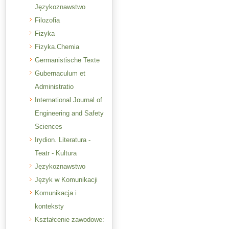
Językoznawstwo
Filozofia
Fizyka
Fizyka.Chemia
Germanistische Texte
Gubernaculum et
Administratio
International Journal of
Engineering and Safety
Sciences
Irydion. Literatura -
Teatr - Kultura
Językoznawstwo
Język w Komunikacji
Komunikacja i
konteksty
Kształcenie zawodowe: