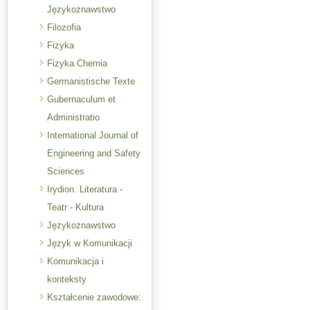
Językoznawstwo
Filozofia
Fizyka
Fizyka.Chemia
Germanistische Texte
Gubernaculum et
Administratio
International Journal of
Engineering and Safety
Sciences
Irydion. Literatura -
Teatr - Kultura
Językoznawstwo
Język w Komunikacji
Komunikacja i
konteksty
Kształcenie zawodowe: