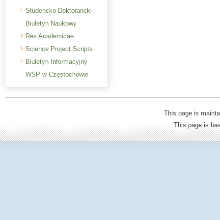
Studencko-Doktorancki
Biuletyn Naukowy
Res Academicae
Science Project Scripts
Biuletyn Informacyjny
WSP w Częstochowie
This page is mainta
This page is b