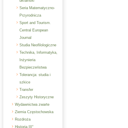
ukraiński
Seria Matematyczno-
Przyrodnicza
Sport and Tourism.
Central European
Journal
Studia Neofilologiczne
Technika, Informatyka,
Inżynieria
Bezpieczeństwa
Tolerancja: studia i
szkice
Transfer
Zeszyty Historyczne
Wydawnictwa zwarte
Ziemia Częstochowska
Rozdroża
Historia III°