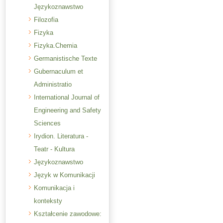
Językoznawstwo
Filozofia
Fizyka
Fizyka.Chemia
Germanistische Texte
Gubernaculum et
Administratio
International Journal of
Engineering and Safety
Sciences
Irydion. Literatura -
Teatr - Kultura
Językoznawstwo
Język w Komunikacji
Komunikacja i
konteksty
Kształcenie zawodowe: