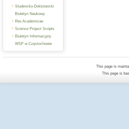
Studencko-Doktorancki
Biuletyn Naukowy
Res Academicae
Science Project Scripts
Biuletyn Informacyjny
WSP w Częstochowie
This page is mainta
This page is b