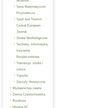
ukraiński
Seria Matematyczno-
Przyrodnicza
Sport and Tourism.
Central European
Journal
Studia Neofilologiczne
Technika, Informatyka,
Inżynieria
Bezpieczeństwa
Tolerancja: studia i
szkice
Transfer
Zeszyty Historyczne
Wydawnictwa zwarte
Ziemia Częstochowska
Rozdroża
Historia III°