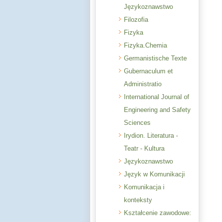
Językoznawstwo
Filozofia
Fizyka
Fizyka.Chemia
Germanistische Texte
Gubernaculum et
Administratio
International Journal of
Engineering and Safety
Sciences
Irydion. Literatura -
Teatr - Kultura
Językoznawstwo
Język w Komunikacji
Komunikacja i
konteksty
Kształcenie zawodowe: