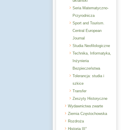
ukraiński
Seria Matematyczno-
Przyrodnicza
Sport and Tourism.
Central European
Journal
Studia Neofilologiczne
Technika, Informatyka,
Inżynieria
Bezpieczeństwa
Tolerancja: studia i
szkice
Transfer
Zeszyty Historyczne
Wydawnictwa zwarte
Ziemia Częstochowska
Rozdroża
Historia III°