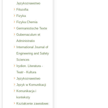
Językoznawstwo
Filozofia
Fizyka
Fizyka.Chemia
Germanistische Texte
Gubernaculum et
Administratio
International Journal of
Engineering and Safety
Sciences
Irydion. Literatura -
Teatr - Kultura
Językoznawstwo
Język w Komunikacji
Komunikacja i
konteksty
Kształcenie zawodowe: