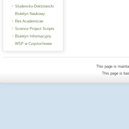
Studencko-Doktorancki
Biuletyn Naukowy
Res Academicae
Science Project Scripts
Biuletyn Informacyjny
WSP w Częstochowie
This page is mainta
This page is b