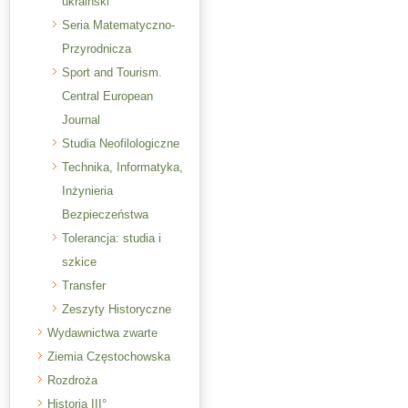
ukraiński
Seria Matematyczno-
Przyrodnicza
Sport and Tourism.
Central European
Journal
Studia Neofilologiczne
Technika, Informatyka,
Inżynieria
Bezpieczeństwa
Tolerancja: studia i
szkice
Transfer
Zeszyty Historyczne
Wydawnictwa zwarte
Ziemia Częstochowska
Rozdroża
Historia III°