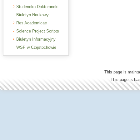
Studencko-Doktorancki
Biuletyn Naukowy
Res Academicae
Science Project Scripts
Biuletyn Informacyjny
WSP w Częstochowie
This page is mainta
This page is b