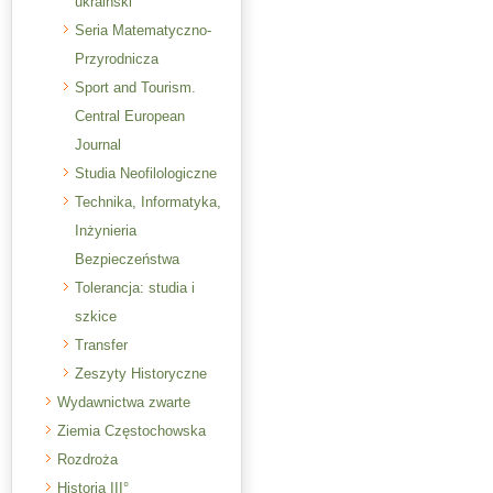
ukraiński
Seria Matematyczno-
Przyrodnicza
Sport and Tourism.
Central European
Journal
Studia Neofilologiczne
Technika, Informatyka,
Inżynieria
Bezpieczeństwa
Tolerancja: studia i
szkice
Transfer
Zeszyty Historyczne
Wydawnictwa zwarte
Ziemia Częstochowska
Rozdroża
Historia III°