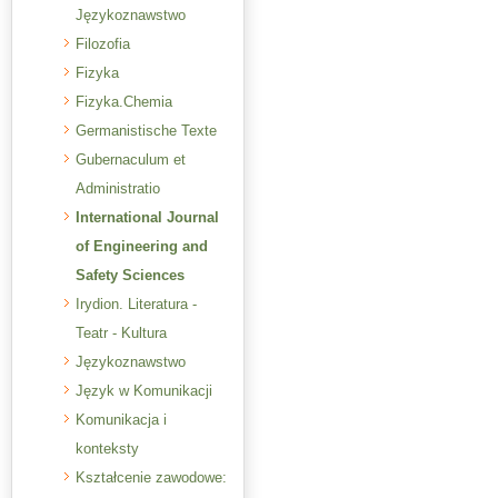
Językoznawstwo
Filozofia
Fizyka
Fizyka.Chemia
Germanistische Texte
Gubernaculum et
Administratio
International Journal
of Engineering and
Safety Sciences
Irydion. Literatura -
Teatr - Kultura
Językoznawstwo
Język w Komunikacji
Komunikacja i
konteksty
Kształcenie zawodowe: