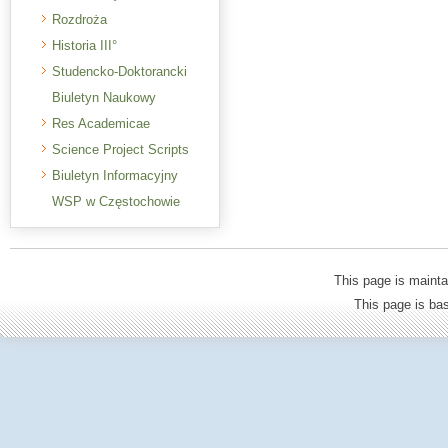
Rozdroża
Historia III°
Studencko-Doktorancki
Biuletyn Naukowy
Res Academicae
Science Project Scripts
Biuletyn Informacyjny
WSP w Częstochowie
This page is mainta
This page is b