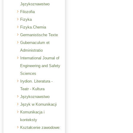
Językoznawstwo
Filozofia
Fizyka
Fizyka.Chemia
Germanistische Texte
Gubernaculum et
Administratio
International Journal of
Engineering and Safety
Sciences
Irydion. Literatura -
Teatr - Kultura
Językoznawstwo
Język w Komunikacji
Komunikacja i
konteksty
Kształcenie zawodowe: