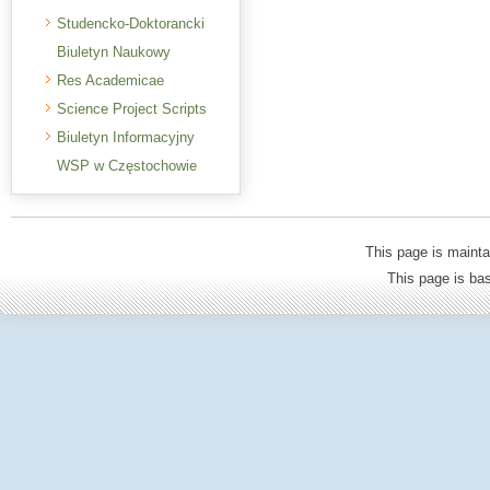
Studencko-Doktorancki
Biuletyn Naukowy
Res Academicae
Science Project Scripts
Biuletyn Informacyjny
WSP w Częstochowie
This page is mainta
This page is b