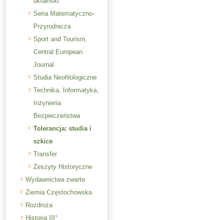
ukraiński
Seria Matematyczno-
Przyrodnicza
Sport and Tourism.
Central European
Journal
Studia Neofilologiczne
Technika, Informatyka,
Inżynieria
Bezpieczeństwa
Tolerancja: studia i
szkice
Transfer
Zeszyty Historyczne
Wydawnictwa zwarte
Ziemia Częstochowska
Rozdroża
Historia III°