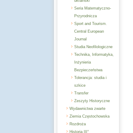
ukraiński
Seria Matematyczno-
Przyrodnicza
Sport and Tourism.
Central European
Journal
Studia Neofilologiczne
Technika, Informatyka,
Inżynieria
Bezpieczeństwa
Tolerancja: studia i
szkice
Transfer
Zeszyty Historyczne
Wydawnictwa zwarte
Ziemia Częstochowska
Rozdroża
Historia III°