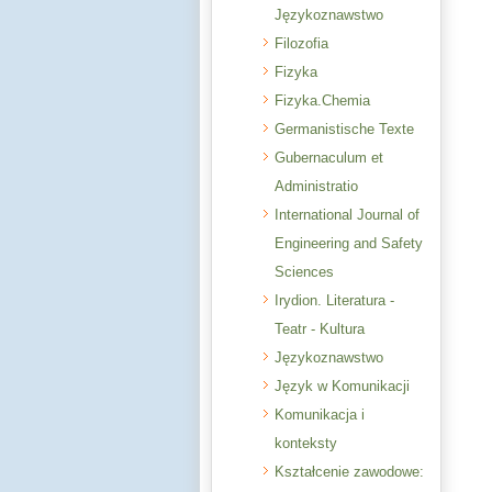
Językoznawstwo
Filozofia
Fizyka
Fizyka.Chemia
Germanistische Texte
Gubernaculum et
Administratio
International Journal of
Engineering and Safety
Sciences
Irydion. Literatura -
Teatr - Kultura
Językoznawstwo
Język w Komunikacji
Komunikacja i
konteksty
Kształcenie zawodowe: