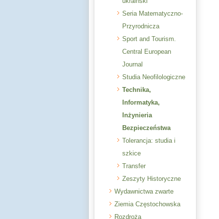
ukraiński
Seria Matematyczno-
Przyrodnicza
Sport and Tourism.
Central European
Journal
Studia Neofilologiczne
Technika,
Informatyka,
Inżynieria
Bezpieczeństwa
Tolerancja: studia i
szkice
Transfer
Zeszyty Historyczne
Wydawnictwa zwarte
Ziemia Częstochowska
Rozdroża