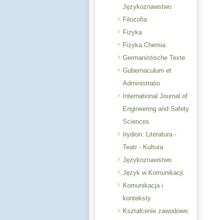
Językoznawstwo
Filozofia
Fizyka
Fizyka.Chemia
Germanistische Texte
Gubernaculum et
Administratio
International Journal of
Engineering and Safety
Sciences
Irydion. Literatura -
Teatr - Kultura
Językoznawstwo
Język w Komunikacji
Komunikacja i
konteksty
Kształcenie zawodowe: