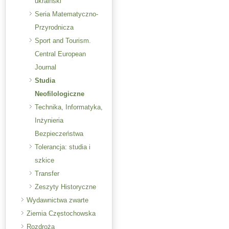
ukraiński
Seria Matematyczno-
Przyrodnicza
Sport and Tourism.
Central European
Journal
Studia
Neofilologiczne
Technika, Informatyka,
Inżynieria
Bezpieczeństwa
Tolerancja: studia i
szkice
Transfer
Zeszyty Historyczne
Wydawnictwa zwarte
Ziemia Częstochowska
Rozdroża