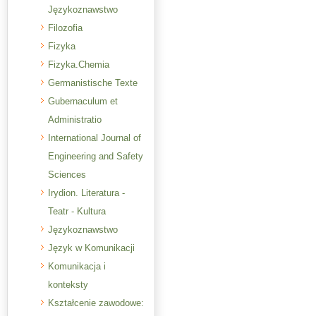
Językoznawstwo
Filozofia
Fizyka
Fizyka.Chemia
Germanistische Texte
Gubernaculum et
Administratio
International Journal of
Engineering and Safety
Sciences
Irydion. Literatura -
Teatr - Kultura
Językoznawstwo
Język w Komunikacji
Komunikacja i
konteksty
Kształcenie zawodowe: