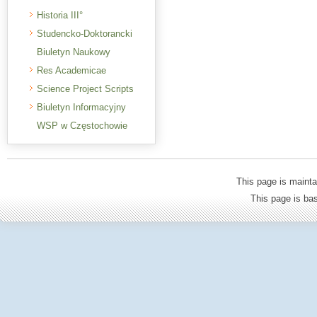
Historia III°
Studencko-Doktorancki
Biuletyn Naukowy
Res Academicae
Science Project Scripts
Biuletyn Informacyjny
WSP w Częstochowie
This page is mainta
This page is b