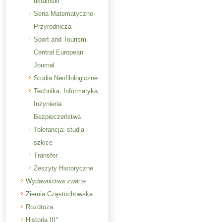
ukraiński
Seria Matematyczno-
Przyrodnicza
Sport and Tourism.
Central European
Journal
Studia Neofilologiczne
Technika, Informatyka,
Inżynieria
Bezpieczeństwa
Tolerancja: studia i
szkice
Transfer
Zeszyty Historyczne
Wydawnictwa zwarte
Ziemia Częstochowska
Rozdroża
Historia III°