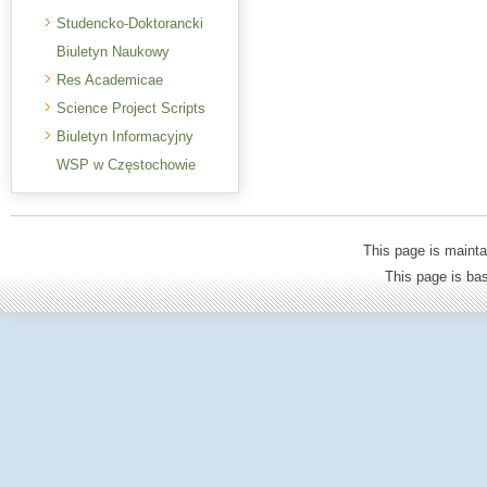
Studencko-Doktorancki
Biuletyn Naukowy
Res Academicae
Science Project Scripts
Biuletyn Informacyjny
WSP w Częstochowie
This page is mainta
This page is b