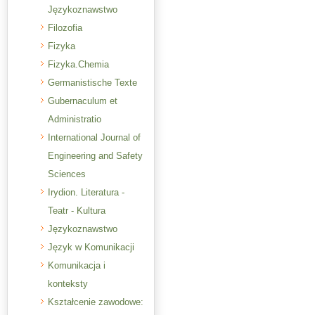
Językoznawstwo
Filozofia
Fizyka
Fizyka.Chemia
Germanistische Texte
Gubernaculum et
Administratio
International Journal of
Engineering and Safety
Sciences
Irydion. Literatura -
Teatr - Kultura
Językoznawstwo
Język w Komunikacji
Komunikacja i
konteksty
Kształcenie zawodowe: