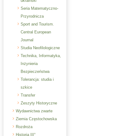
ukraiński
Seria Matematyczno-
Przyrodnicza
Sport and Tourism.
Central European
Journal
Studia Neofilologiczne
Technika, Informatyka,
Inżynieria
Bezpieczeństwa
Tolerancja: studia i
szkice
Transfer
Zeszyty Historyczne
Wydawnictwa zwarte
Ziemia Częstochowska
Rozdroża
Historia III°