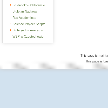
Studencko-Doktorancki
Biuletyn Naukowy
Res Academicae
Science Project Scripts
Biuletyn Informacyjny
WSP w Częstochowie
This page is mainta
This page is b