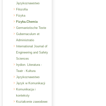
Językoznawstwo
Filozofia
Fizyka
Fizyka.Chemia
Germanistische Texte
Gubernaculum et
Administratio
International Journal of
Engineering and Safety
Sciences
Irydion. Literatura -
Teatr - Kultura
Językoznawstwo
Język w Komunikacji
Komunikacja i
konteksty
Kształcenie zawodowe: