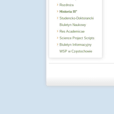
Rozdroża
Historia III°
Studencko-Doktorancki
Biuletyn Naukowy
Res Academicae
Science Project Scripts
Biuletyn Informacyjny
WSP w Częstochowie