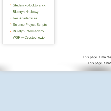
Studencko-Doktorancki
Biuletyn Naukowy
Res Academicae
Science Project Scripts
Biuletyn Informacyjny
WSP w Częstochowie
This page is mainta
This page is b