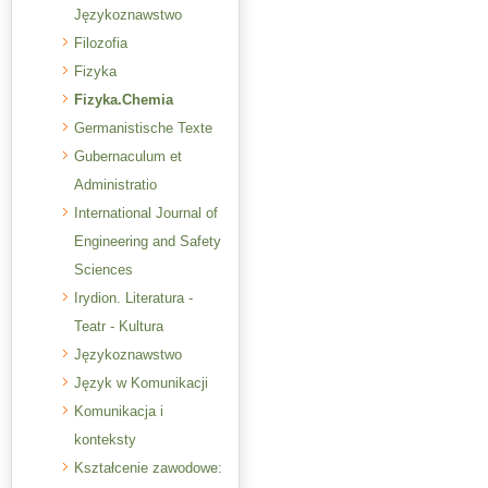
Językoznawstwo
Filozofia
Fizyka
Fizyka.Chemia
Germanistische Texte
Gubernaculum et
Administratio
International Journal of
Engineering and Safety
Sciences
Irydion. Literatura -
Teatr - Kultura
Językoznawstwo
Język w Komunikacji
Komunikacja i
konteksty
Kształcenie zawodowe: