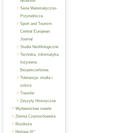
ukraiński
Seria Matematyczno-
Przyrodnicza
Sport and Tourism.
Central European
Journal
Studia Neofilologiczne
Technika, Informatyka,
Inżynieria
Bezpieczeństwa
Tolerancja: studia i
szkice
Transfer
Zeszyty Historyczne
Wydawnictwa zwarte
Ziemia Częstochowska
Rozdroża
Historia III°