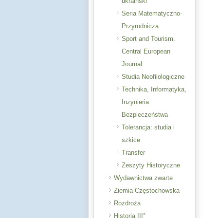
ukraiński
Seria Matematyczno-
Przyrodnicza
Sport and Tourism.
Central European
Journal
Studia Neofilologiczne
Technika, Informatyka,
Inżynieria
Bezpieczeństwa
Tolerancja: studia i
szkice
Transfer
Zeszyty Historyczne
Wydawnictwa zwarte
Ziemia Częstochowska
Rozdroża
Historia III°