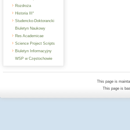
Rozdroża
Historia III°
Studencko-Doktorancki
Biuletyn Naukowy
Res Academicae
Science Project Scripts
Biuletyn Informacyjny
WSP w Częstochowie
This page is mainta
This page is b