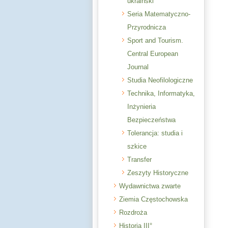
ukraiński
Seria Matematyczno-
Przyrodnicza
Sport and Tourism.
Central European
Journal
Studia Neofilologiczne
Technika, Informatyka,
Inżynieria
Bezpieczeństwa
Tolerancja: studia i
szkice
Transfer
Zeszyty Historyczne
Wydawnictwa zwarte
Ziemia Częstochowska
Rozdroża
Historia III°