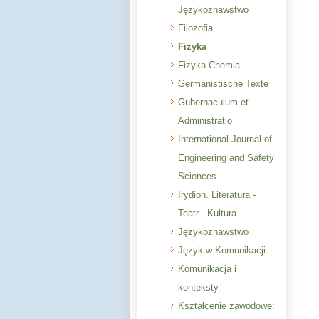
Językoznawstwo
Filozofia
Fizyka
Fizyka.Chemia
Germanistische Texte
Gubernaculum et
Administratio
International Journal of
Engineering and Safety
Sciences
Irydion. Literatura -
Teatr - Kultura
Językoznawstwo
Język w Komunikacji
Komunikacja i
konteksty
Kształcenie zawodowe: