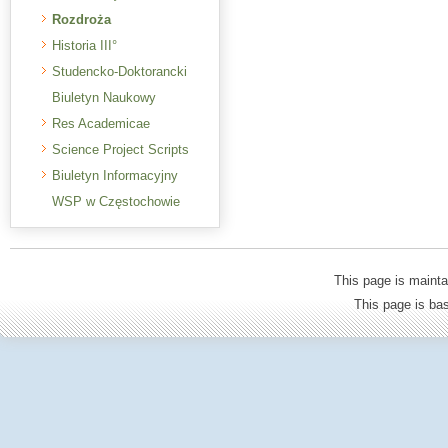
Rozdroża
Historia III°
Studencko-Doktorancki
Biuletyn Naukowy
Res Academicae
Science Project Scripts
Biuletyn Informacyjny
WSP w Częstochowie
This page is mainta
This page is b