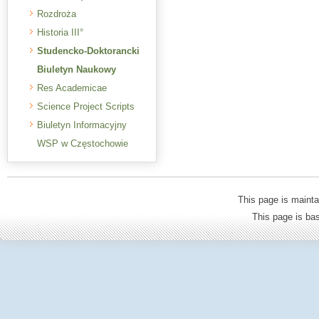
Rozdroża
Historia III°
Studencko-Doktorancki
Biuletyn Naukowy
Res Academicae
Science Project Scripts
Biuletyn Informacyjny
WSP w Częstochowie
This page is mainta
This page is b