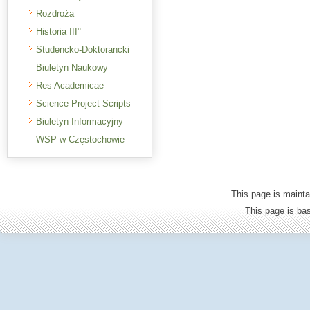
Rozdroża
Historia III°
Studencko-Doktorancki
Biuletyn Naukowy
Res Academicae
Science Project Scripts
Biuletyn Informacyjny
WSP w Częstochowie
This page is mainta
This page is b