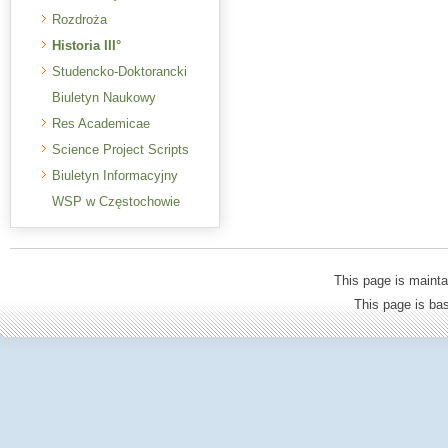
Rozdroża
Historia III°
Studencko-Doktorancki
Biuletyn Naukowy
Res Academicae
Science Project Scripts
Biuletyn Informacyjny
WSP w Częstochowie
This page is mainta
This page is b