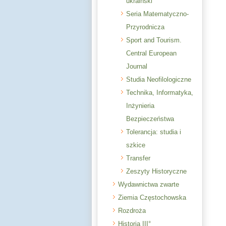
ukraiński
Seria Matematyczno-
Przyrodnicza
Sport and Tourism.
Central European
Journal
Studia Neofilologiczne
Technika, Informatyka,
Inżynieria
Bezpieczeństwa
Tolerancja: studia i
szkice
Transfer
Zeszyty Historyczne
Wydawnictwa zwarte
Ziemia Częstochowska
Rozdroża
Historia III°