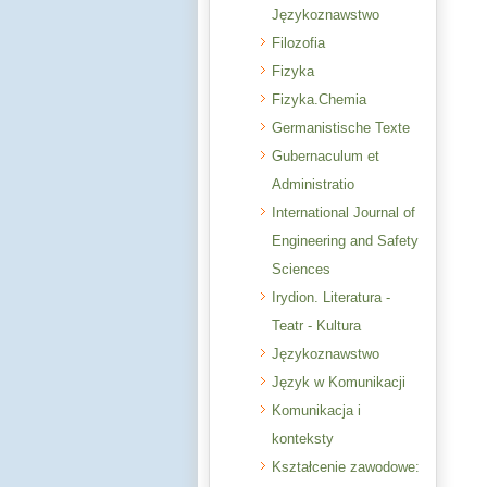
Językoznawstwo
Filozofia
Fizyka
Fizyka.Chemia
Germanistische Texte
Gubernaculum et
Administratio
International Journal of
Engineering and Safety
Sciences
Irydion. Literatura -
Teatr - Kultura
Językoznawstwo
Język w Komunikacji
Komunikacja i
konteksty
Kształcenie zawodowe: