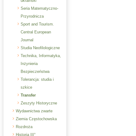
ukraiński
Seria Matematyczno-
Przyrodnicza
Sport and Tourism.
Central European
Journal
Studia Neofilologiczne
Technika, Informatyka,
Inżynieria
Bezpieczeństwa
Tolerancja: studia i
szkice
Transfer
Zeszyty Historyczne
Wydawnictwa zwarte
Ziemia Częstochowska
Rozdroża
Historia III°