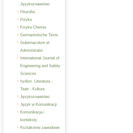
Językoznawstwo
Filozofia
Fizyka
Fizyka.Chemia
Germanistische Texte
Gubernaculum et
Administratio
International Journal of
Engineering and Safety
Sciences
Irydion. Literatura -
Teatr - Kultura
Językoznawstwo
Język w Komunikacji
Komunikacja i
konteksty
Kształcenie zawodowe: