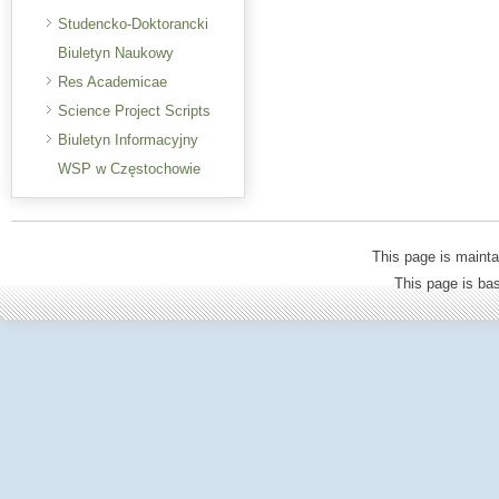
Studencko-Doktorancki
Biuletyn Naukowy
Res Academicae
Science Project Scripts
Biuletyn Informacyjny
WSP w Częstochowie
This page is mainta
This page is b