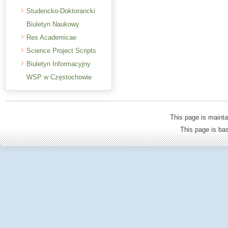
Studencko-Doktorancki
Biuletyn Naukowy
Res Academicae
Science Project Scripts
Biuletyn Informacyjny
WSP w Częstochowie
This page is mainta
This page is b