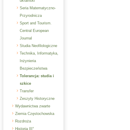
ukraiński
Seria Matematyczno-
Przyrodnicza
Sport and Tourism.
Central European
Journal
Studia Neofilologiczne
Technika, Informatyka,
Inżynieria
Bezpieczeństwa
Tolerancja: studia i
szkice
Transfer
Zeszyty Historyczne
Wydawnictwa zwarte
Ziemia Częstochowska
Rozdroża
Historia III°