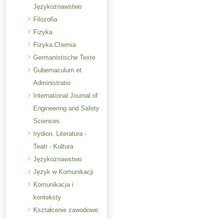
Językoznawstwo
Filozofia
Fizyka
Fizyka.Chemia
Germanistische Texte
Gubernaculum et
Administratio
International Journal of
Engineering and Safety
Sciences
Irydion. Literatura -
Teatr - Kultura
Językoznawstwo
Język w Komunikacji
Komunikacja i
konteksty
Kształcenie zawodowe: