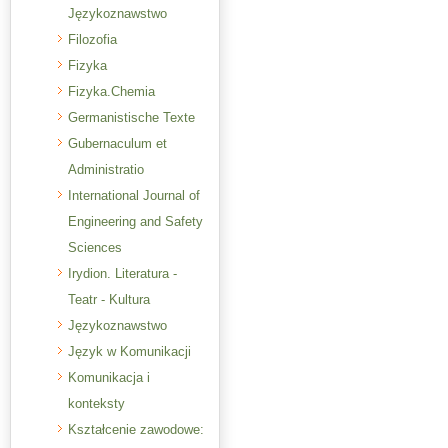
Językoznawstwo
Filozofia
Fizyka
Fizyka.Chemia
Germanistische Texte
Gubernaculum et
Administratio
International Journal of
Engineering and Safety
Sciences
Irydion. Literatura -
Teatr - Kultura
Językoznawstwo
Język w Komunikacji
Komunikacja i
konteksty
Kształcenie zawodowe: