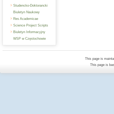
Studencko-Doktorancki
Biuletyn Naukowy
Res Academicae
Science Project Scripts
Biuletyn Informacyjny
WSP w Częstochowie
This page is mainta
This page is b