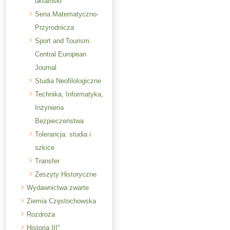
ukraiński
Seria Matematyczno-
Przyrodnicza
Sport and Tourism.
Central European
Journal
Studia Neofilologiczne
Technika, Informatyka,
Inżynieria
Bezpieczeństwa
Tolerancja: studia i
szkice
Transfer
Zeszyty Historyczne
Wydawnictwa zwarte
Ziemia Częstochowska
Rozdroża
Historia III°