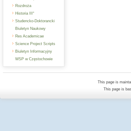
Rozdroża
Historia III°
Studencko-Doktorancki
Biuletyn Naukowy
Res Academicae
Science Project Scripts
Biuletyn Informacyjny
WSP w Częstochowie
This page is mainta
This page is b