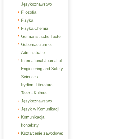
Językoznawstwo
Filozofia
Fizyka
Fizyka.Chemia
Germanistische Texte
Gubernaculum et
Administratio
International Journal of
Engineering and Safety
Sciences
Irydion. Literatura -
Teatr - Kultura
Językoznawstwo
Język w Komunikacji
Komunikacja i
konteksty
Kształcenie zawodowe: