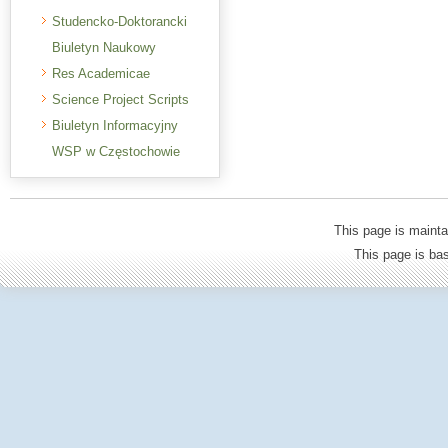
Studencko-Doktorancki
Biuletyn Naukowy
Res Academicae
Science Project Scripts
Biuletyn Informacyjny
WSP w Częstochowie
This page is mainta
This page is b