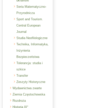
ukraiński
Seria Matematyczno-
Przyrodnicza
Sport and Tourism.
Central European
Journal
Studia Neofilologiczne
Technika, Informatyka,
Inżynieria
Bezpieczeństwa
Tolerancja: studia i
szkice
Transfer
Zeszyty Historyczne
Wydawnictwa zwarte
Ziemia Częstochowska
Rozdroża
Historia III°