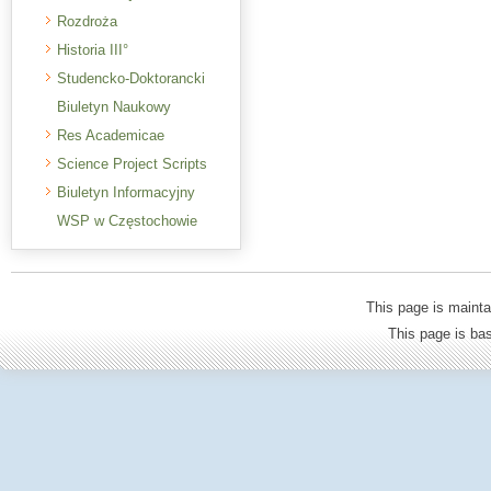
Rozdroża
Historia III°
Studencko-Doktorancki
Biuletyn Naukowy
Res Academicae
Science Project Scripts
Biuletyn Informacyjny
WSP w Częstochowie
This page is mainta
This page is b