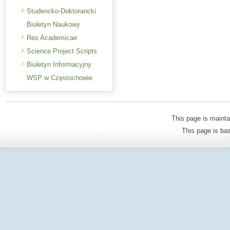
Studencko-Doktorancki
Biuletyn Naukowy
Res Academicae
Science Project Scripts
Biuletyn Informacyjny
WSP w Częstochowie
This page is mainta
This page is b