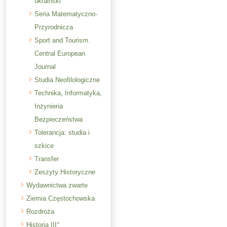
ukraiński
Seria Matematyczno-
Przyrodnicza
Sport and Tourism.
Central European
Journal
Studia Neofilologiczne
Technika, Informatyka,
Inżynieria
Bezpieczeństwa
Tolerancja: studia i
szkice
Transfer
Zeszyty Historyczne
Wydawnictwa zwarte
Ziemia Częstochowska
Rozdroża
Historia III°