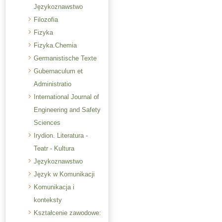
Językoznawstwo
Filozofia
Fizyka
Fizyka.Chemia
Germanistische Texte
Gubernaculum et
Administratio
International Journal of
Engineering and Safety
Sciences
Irydion. Literatura -
Teatr - Kultura
Językoznawstwo
Język w Komunikacji
Komunikacja i
konteksty
Kształcenie zawodowe: