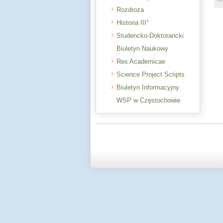
Rozdroża
Historia III°
Studencko-Doktorancki
Biuletyn Naukowy
Res Academicae
Science Project Scripts
Biuletyn Informacyjny
WSP w Częstochowie