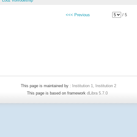
Łódź voivodeship
<<< Previous
/ 5
This page is maintained by :
Institution 1, Institution 2
This page is based on framework
dLibra 5.7.0