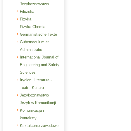
Językoznawstwo
Filozofia
Fizyka
Fizyka.Chemia
Germanistische Texte
Gubernaculum et
Administratio
International Journal of
Engineering and Safety
Sciences
Irydion. Literatura -
Teatr - Kultura
Językoznawstwo
Język w Komunikacji
Komunikacja i
konteksty
Kształcenie zawodowe: