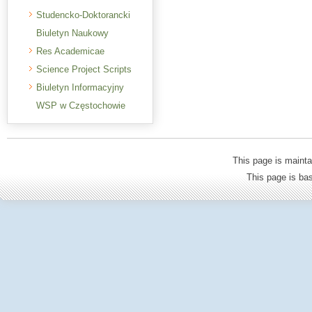
Studencko-Doktorancki
Biuletyn Naukowy
Res Academicae
Science Project Scripts
Biuletyn Informacyjny
WSP w Częstochowie
This page is mainta
This page is b