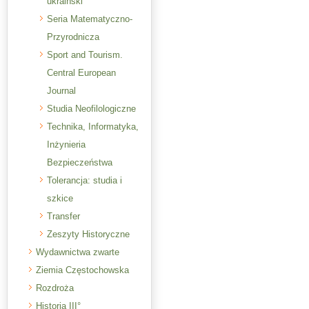
ukraiński
Seria Matematyczno-
Przyrodnicza
Sport and Tourism.
Central European
Journal
Studia Neofilologiczne
Technika, Informatyka,
Inżynieria
Bezpieczeństwa
Tolerancja: studia i
szkice
Transfer
Zeszyty Historyczne
Wydawnictwa zwarte
Ziemia Częstochowska
Rozdroża
Historia III°