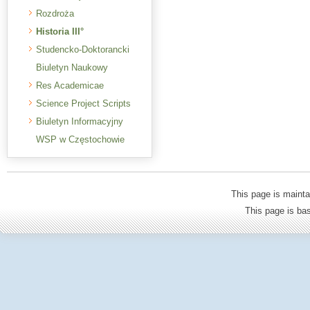
Rozdroża
Historia III°
Studencko-Doktorancki
Biuletyn Naukowy
Res Academicae
Science Project Scripts
Biuletyn Informacyjny
WSP w Częstochowie
This page is mainta
This page is b