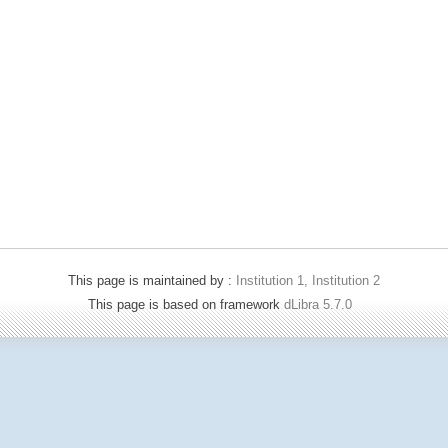
This page is maintained by :
Institution 1, Institution 2
This page is based on framework
dLibra 5.7.0