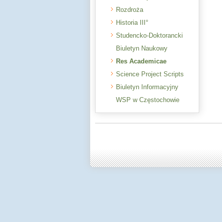
Rozdroża
Historia III°
Studencko-Doktorancki
Biuletyn Naukowy
Res Academicae
Science Project Scripts
Biuletyn Informacyjny
WSP w Częstochowie