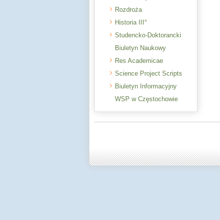
Rozdroża
Historia III°
Studencko-Doktorancki
Biuletyn Naukowy
Res Academicae
Science Project Scripts
Biuletyn Informacyjny
WSP w Częstochowie