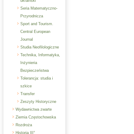
ukraiński
Seria Matematyczno-
Przyrodnicza
Sport and Tourism.
Central European
Journal
Studia Neofilologiczne
Technika, Informatyka,
Inżynieria
Bezpieczeństwa
Tolerancja: studia i
szkice
Transfer
Zeszyty Historyczne
Wydawnictwa zwarte
Ziemia Częstochowska
Rozdroża
Historia III°