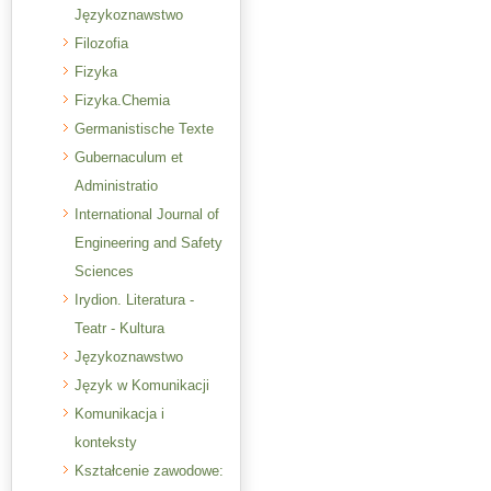
Językoznawstwo
Filozofia
Fizyka
Fizyka.Chemia
Germanistische Texte
Gubernaculum et
Administratio
International Journal of
Engineering and Safety
Sciences
Irydion. Literatura -
Teatr - Kultura
Językoznawstwo
Język w Komunikacji
Komunikacja i
konteksty
Kształcenie zawodowe: