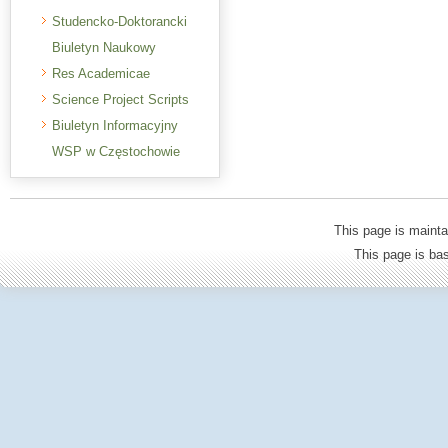
Studencko-Doktorancki
Biuletyn Naukowy
Res Academicae
Science Project Scripts
Biuletyn Informacyjny
WSP w Częstochowie
This page is mainta
This page is b