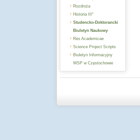
Rozdroża
Historia III°
Studencko-Doktorancki
Biuletyn Naukowy
Res Academicae
Science Project Scripts
Biuletyn Informacyjny
WSP w Częstochowie