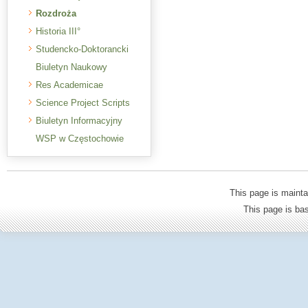
Rozdroża
Historia III°
Studencko-Doktorancki
Biuletyn Naukowy
Res Academicae
Science Project Scripts
Biuletyn Informacyjny
WSP w Częstochowie
This page is mainta
This page is b