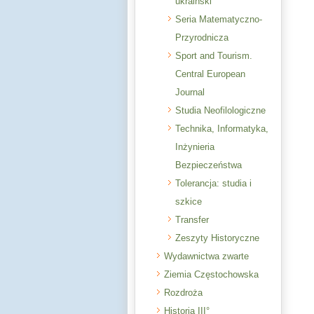
ukraiński
Seria Matematyczno-
Przyrodnicza
Sport and Tourism.
Central European
Journal
Studia Neofilologiczne
Technika, Informatyka,
Inżynieria
Bezpieczeństwa
Tolerancja: studia i
szkice
Transfer
Zeszyty Historyczne
Wydawnictwa zwarte
Ziemia Częstochowska
Rozdroża
Historia III°