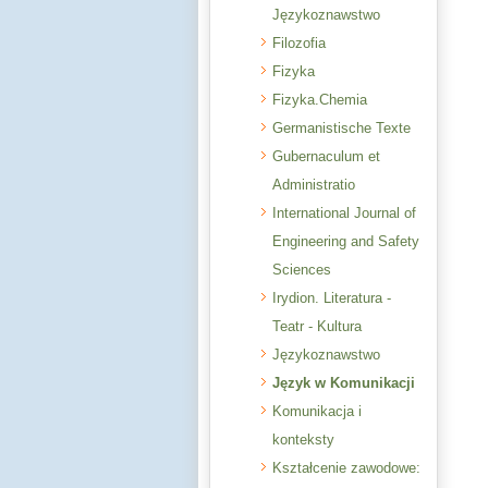
Językoznawstwo
Filozofia
Fizyka
Fizyka.Chemia
Germanistische Texte
Gubernaculum et
Administratio
International Journal of
Engineering and Safety
Sciences
Irydion. Literatura -
Teatr - Kultura
Językoznawstwo
Język w Komunikacji
Komunikacja i
konteksty
Kształcenie zawodowe: