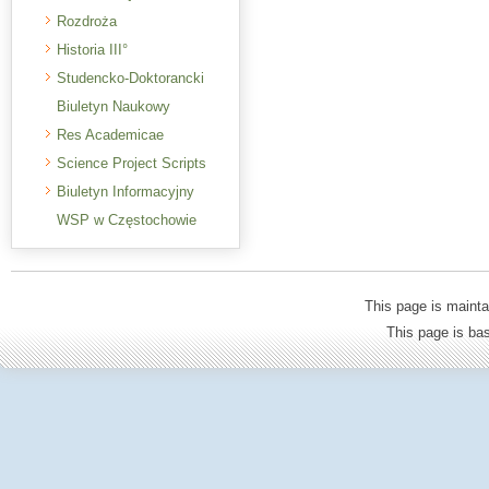
Rozdroża
Historia III°
Studencko-Doktorancki
Biuletyn Naukowy
Res Academicae
Science Project Scripts
Biuletyn Informacyjny
WSP w Częstochowie
This page is mainta
This page is b